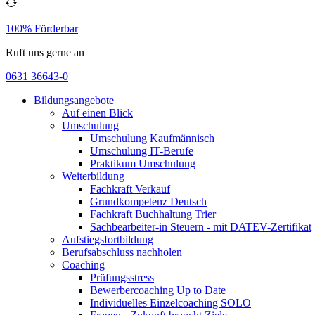
100% Förderbar
Ruft uns gerne an
0631 36643-0
Bildungsangebote
Auf einen Blick
Umschulung
Umschulung Kaufmännisch
Umschulung IT-Berufe
Praktikum Umschulung
Weiterbildung
Fachkraft Verkauf
Grundkompetenz Deutsch
Fachkraft Buchhaltung Trier
Sachbearbeiter-in Steuern - mit DATEV-Zertifikat
Aufstiegsfortbildung
Berufsabschluss nachholen
Coaching
Prüfungsstress
Bewerbercoaching Up to Date
Individuelles Einzelcoaching SOLO