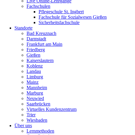
Live Online-Lehrgänge
Fachschulen
Pflegeschule St. Ingbert
Fachschule für Sozialwesen Gießen
Sicherheitsfachschule
Standorte
Bad Kreuznach
Darmstadt
Frankfurt am Main
Friedberg
Gießen
Kaiserslautern
Koblenz
Landau
Limburg
Mainz
Mannheim
Marburg
Neuwied
Saarbrücken
Virtuelles Kundenzentrum
Trier
Wiesbaden
Über uns
Lernmethoden