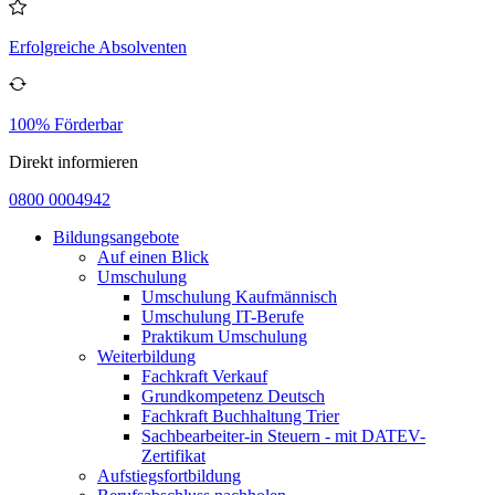
Erfolgreiche Absolventen
100% Förderbar
Direkt informieren
0800 0004942
Bildungsangebote
Auf einen Blick
Umschulung
Umschulung Kaufmännisch
Umschulung IT-Berufe
Praktikum Umschulung
Weiterbildung
Fachkraft Verkauf
Grundkompetenz Deutsch
Fachkraft Buchhaltung Trier
Sachbearbeiter-in Steuern - mit DATEV-
Zertifikat
Aufstiegsfortbildung