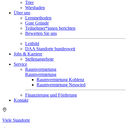
Trier
Wiesbaden
Über uns
Lernmethoden
Gute Gründe
Teilnehmer*innen berichten
Bewerten Sie uns
Leitbild
DAA Standorte bundesweit
Jobs & Karriere
Stellenangebote
Service
Raumvermietung
Raumvermietung
Raumvermietung Koblenz
Raumvermietung Neuwied
Finanzierung und Förderung
Kontakt
Viele Standorte