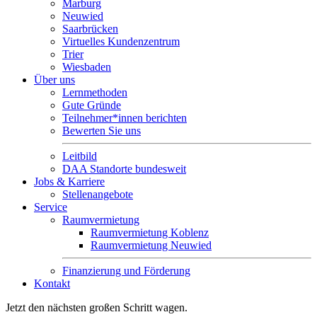
Marburg
Neuwied
Saarbrücken
Virtuelles Kundenzentrum
Trier
Wiesbaden
Über uns
Lernmethoden
Gute Gründe
Teilnehmer*innen berichten
Bewerten Sie uns
Leitbild
DAA Standorte bundesweit
Jobs & Karriere
Stellenangebote
Service
Raumvermietung
Raumvermietung Koblenz
Raumvermietung Neuwied
Finanzierung und Förderung
Kontakt
Jetzt den nächsten großen Schritt wagen.