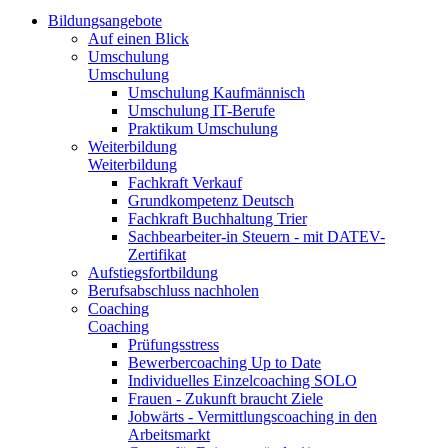
Bildungsangebote
Auf einen Blick
Umschulung
Umschulung
Umschulung Kaufmännisch
Umschulung IT-Berufe
Praktikum Umschulung
Weiterbildung
Weiterbildung
Fachkraft Verkauf
Grundkompetenz Deutsch
Fachkraft Buchhaltung Trier
Sachbearbeiter-in Steuern - mit DATEV-
Zertifikat
Aufstiegsfortbildung
Berufsabschluss nachholen
Coaching
Coaching
Prüfungsstress
Bewerbercoaching Up to Date
Individuelles Einzelcoaching SOLO
Frauen - Zukunft braucht Ziele
Jobwärts - Vermittlungscoaching in den
Arbeitsmarkt