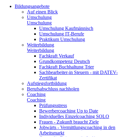
Bildungsangebote
Auf einen Blick
Umschulung
Umschulung
Umschulung Kaufmännisch
Umschulung IT-Berufe
Praktikum Umschulung
Weiterbildung
Weiterbildung
Fachkraft Verkauf
Grundkompetenz Deutsch
Fachkraft Buchhaltung Trier
Sachbearbeiter-in Steuern - mit DATEV-
Zertifikat
Aufstiegsfortbildung
Berufsabschluss nachholen
Coaching
Coaching
Prüfungsstress
Bewerbercoaching Up to Date
Individuelles Einzelcoaching SOLO
Frauen - Zukunft braucht Ziele
Jobwärts - Vermittlungscoaching in den
Arbeitsmarkt