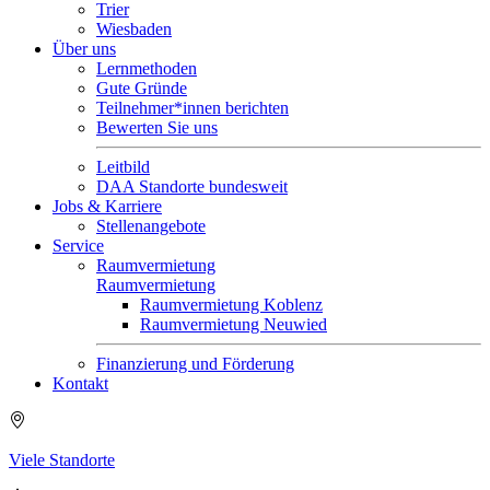
Trier
Wiesbaden
Über uns
Lernmethoden
Gute Gründe
Teilnehmer*innen berichten
Bewerten Sie uns
Leitbild
DAA Standorte bundesweit
Jobs & Karriere
Stellenangebote
Service
Raumvermietung
Raumvermietung
Raumvermietung Koblenz
Raumvermietung Neuwied
Finanzierung und Förderung
Kontakt
Viele Standorte