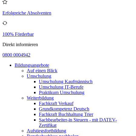
Erfolgreiche Absolventen
100% Förderbar
Direkt informieren
0800 0004942
Bildungsangebote
Auf einen Blick
Umschulung
Umschulung Kaufmännisch
Umschulung IT-Berufe
Praktikum Umschulung
Weiterbildung
Fachkraft Verkauf
Grundkompetenz Deutsch
Fachkraft Buchhaltung Trier
Sachbearbeiter-in Steuern - mit DATEV-
Zertifikat
Aufstiegsfortbildung