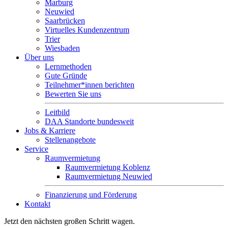
Marburg
Neuwied
Saarbrücken
Virtuelles Kundenzentrum
Trier
Wiesbaden
Über uns
Lernmethoden
Gute Gründe
Teilnehmer*innen berichten
Bewerten Sie uns
Leitbild
DAA Standorte bundesweit
Jobs & Karriere
Stellenangebote
Service
Raumvermietung
Raumvermietung Koblenz
Raumvermietung Neuwied
Finanzierung und Förderung
Kontakt
Jetzt den nächsten großen Schritt wagen.