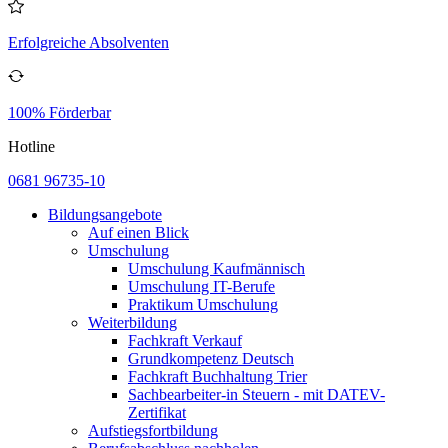
Erfolgreiche Absolventen
100% Förderbar
Hotline
0681 96735-10
Bildungsangebote
Auf einen Blick
Umschulung
Umschulung Kaufmännisch
Umschulung IT-Berufe
Praktikum Umschulung
Weiterbildung
Fachkraft Verkauf
Grundkompetenz Deutsch
Fachkraft Buchhaltung Trier
Sachbearbeiter-in Steuern - mit DATEV-
Zertifikat
Aufstiegsfortbildung