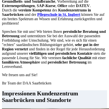
Gesundheits- und Sozialbranche
, Vorbereitung auf die
Externenprüfungen
,
SAP-Kurse
,
Office
oder
DATEV
.
Durch die
vereinte Kompetenz
des
Kundenzentrums in
Saarbrücken
und der
Pflegeschule in St. Ingbert
können Sie auf
ein breites Spektrum an Wissen und Erfahrung zurückgreifen und
profitieren!
Sprechen Sie mit uns! Wir bieten Ihnen
persönliche Beratung
und
Betreuung
und unterstützen Sie bei der Auswahl der passenden
Fortbildung oder Umschulung. Wir sind, wie es sich für einen
"echten" saarländischen Bildungsträger gehört,
sehr gut in der
Region vernetzt
und finden in der Regel für jede Herausforderung
aufgrund unserer
vielfältigen und persönlichen Kontakte
stets die
passende Lösung für Sie. Wir vereinen
fachliche Qualität
mit einer
familiären Atmosphäre
und
persönlicher Betreuung
im
Lernverband.
Wir freuen uns auf Sie!
Ihr Team der DAA Saarbrücken
Impressionen Kundenzentrum
Saarbrücken und Standorte