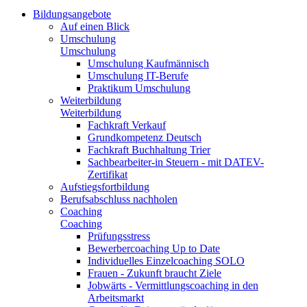
Bildungsangebote
Auf einen Blick
Umschulung
Umschulung
Umschulung Kaufmännisch
Umschulung IT-Berufe
Praktikum Umschulung
Weiterbildung
Weiterbildung
Fachkraft Verkauf
Grundkompetenz Deutsch
Fachkraft Buchhaltung Trier
Sachbearbeiter-in Steuern - mit DATEV-
Zertifikat
Aufstiegsfortbildung
Berufsabschluss nachholen
Coaching
Coaching
Prüfungsstress
Bewerbercoaching Up to Date
Individuelles Einzelcoaching SOLO
Frauen - Zukunft braucht Ziele
Jobwärts - Vermittlungscoaching in den
Arbeitsmarkt