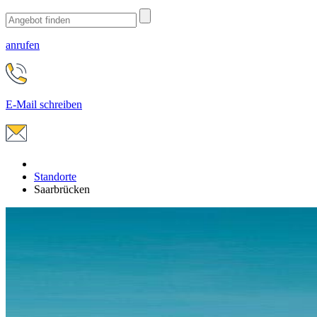
anrufen
E-Mail schreiben
Standorte
Saarbrücken