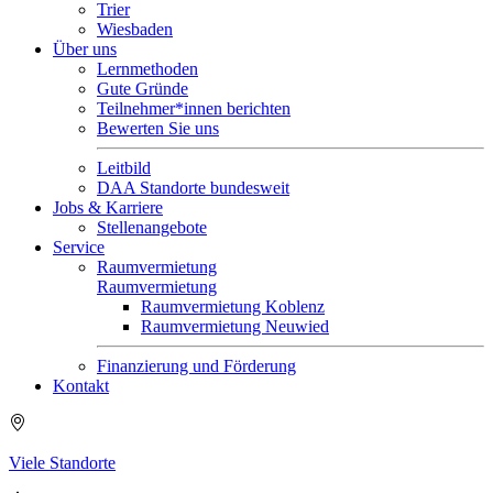
Trier
Wiesbaden
Über uns
Lernmethoden
Gute Gründe
Teilnehmer*innen berichten
Bewerten Sie uns
Leitbild
DAA Standorte bundesweit
Jobs & Karriere
Stellenangebote
Service
Raumvermietung
Raumvermietung
Raumvermietung Koblenz
Raumvermietung Neuwied
Finanzierung und Förderung
Kontakt
Viele Standorte