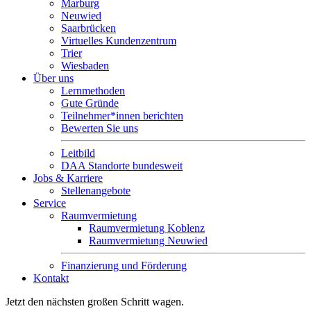
Marburg
Neuwied
Saarbrücken
Virtuelles Kundenzentrum
Trier
Wiesbaden
Über uns
Lernmethoden
Gute Gründe
Teilnehmer*innen berichten
Bewerten Sie uns
Leitbild
DAA Standorte bundesweit
Jobs & Karriere
Stellenangebote
Service
Raumvermietung
Raumvermietung Koblenz
Raumvermietung Neuwied
Finanzierung und Förderung
Kontakt
Jetzt den nächsten großen Schritt wagen.