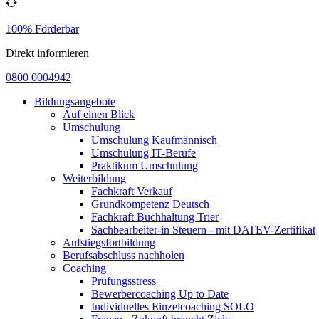
100% Förderbar
Direkt informieren
0800 0004942
Bildungsangebote
Auf einen Blick
Umschulung
Umschulung Kaufmännisch
Umschulung IT-Berufe
Praktikum Umschulung
Weiterbildung
Fachkraft Verkauf
Grundkompetenz Deutsch
Fachkraft Buchhaltung Trier
Sachbearbeiter-in Steuern - mit DATEV-Zertifikat
Aufstiegsfortbildung
Berufsabschluss nachholen
Coaching
Prüfungsstress
Bewerbercoaching Up to Date
Individuelles Einzelcoaching SOLO