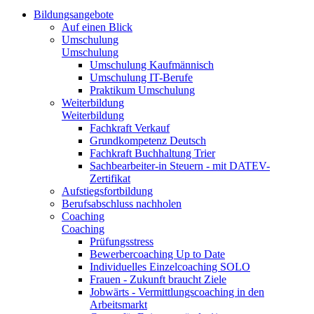
Bildungsangebote
Auf einen Blick
Umschulung
Umschulung
Umschulung Kaufmännisch
Umschulung IT-Berufe
Praktikum Umschulung
Weiterbildung
Weiterbildung
Fachkraft Verkauf
Grundkompetenz Deutsch
Fachkraft Buchhaltung Trier
Sachbearbeiter-in Steuern - mit DATEV-
Zertifikat
Aufstiegsfortbildung
Berufsabschluss nachholen
Coaching
Coaching
Prüfungsstress
Bewerbercoaching Up to Date
Individuelles Einzelcoaching SOLO
Frauen - Zukunft braucht Ziele
Jobwärts - Vermittlungscoaching in den
Arbeitsmarkt