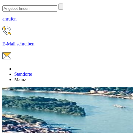
anrufen
E-Mail schreiben
Standorte
Mainz