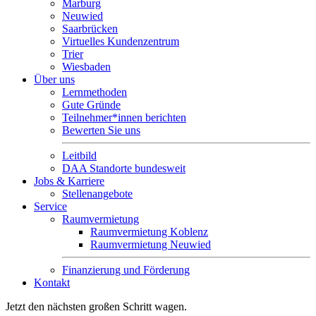
Marburg
Neuwied
Saarbrücken
Virtuelles Kundenzentrum
Trier
Wiesbaden
Über uns
Lernmethoden
Gute Gründe
Teilnehmer*innen berichten
Bewerten Sie uns
Leitbild
DAA Standorte bundesweit
Jobs & Karriere
Stellenangebote
Service
Raumvermietung
Raumvermietung Koblenz
Raumvermietung Neuwied
Finanzierung und Förderung
Kontakt
Jetzt den nächsten großen Schritt wagen.