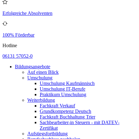
Erfolgreiche Absolventen
100% Förderbar
Hotline
06131 57052-0
Bildungsangebote
Auf einen Blick
Umschulung
Umschulung Kaufmännisch
Umschulung IT-Berufe
Praktikum Umschulung
Weiterbildung
Fachkraft Verkauf
Grundkompetenz Deutsch
Fachkraft Buchhaltung Trier
Sachbearbeiter-in Steuern - mit DATEV-
Zertifikat
Aufstiegsfortbildung