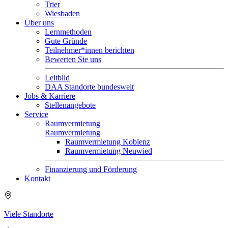
Trier
Wiesbaden
Über uns
Lernmethoden
Gute Gründe
Teilnehmer*innen berichten
Bewerten Sie uns
Leitbild
DAA Standorte bundesweit
Jobs & Karriere
Stellenangebote
Service
Raumvermietung
Raumvermietung
Raumvermietung Koblenz
Raumvermietung Neuwied
Finanzierung und Förderung
Kontakt
Viele Standorte