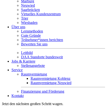
Marburg
Neuwied
Saarbrücken
Virtuelles Kundenzentrum
Trier
Wiesbaden
Über uns
Lernmethoden
Gute Gründe
Teilnehmer*innen berichten
Bewerten Sie uns
Leitbild
DAA Standorte bundesweit
Jobs & Karriere
Stellenangebote
Service
Raumvermietung
Raumvermietung Koblenz
Raumvermietung Neuwied
Finanzierung und Förderung
Kontakt
Jetzt den nächsten großen Schritt wagen.