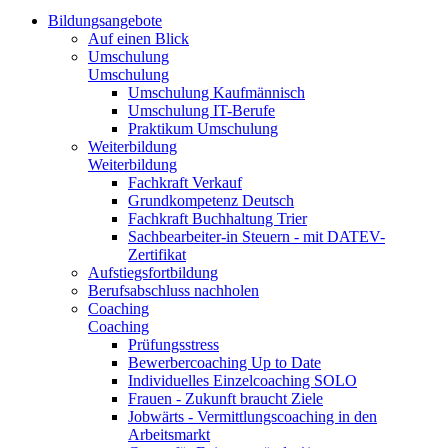
Bildungsangebote
Auf einen Blick
Umschulung
Umschulung
Umschulung Kaufmännisch
Umschulung IT-Berufe
Praktikum Umschulung
Weiterbildung
Weiterbildung
Fachkraft Verkauf
Grundkompetenz Deutsch
Fachkraft Buchhaltung Trier
Sachbearbeiter-in Steuern - mit DATEV-
Zertifikat
Aufstiegsfortbildung
Berufsabschluss nachholen
Coaching
Coaching
Prüfungsstress
Bewerbercoaching Up to Date
Individuelles Einzelcoaching SOLO
Frauen - Zukunft braucht Ziele
Jobwärts - Vermittlungscoaching in den
Arbeitsmarkt