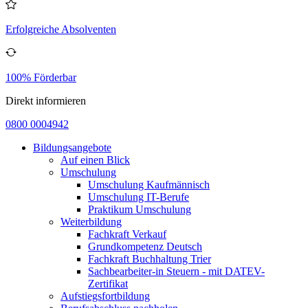
Erfolgreiche Absolventen
100% Förderbar
Direkt informieren
0800 0004942
Bildungsangebote
Auf einen Blick
Umschulung
Umschulung Kaufmännisch
Umschulung IT-Berufe
Praktikum Umschulung
Weiterbildung
Fachkraft Verkauf
Grundkompetenz Deutsch
Fachkraft Buchhaltung Trier
Sachbearbeiter-in Steuern - mit DATEV-
Zertifikat
Aufstiegsfortbildung