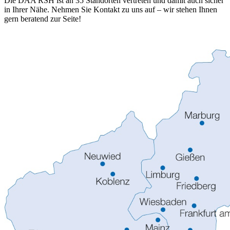
Die DAA RSH ist an 35 Standorten vertreten und damit auch sicher
in Ihrer Nähe. Nehmen Sie Kontakt zu uns auf – wir stehen Ihnen
gern beratend zur Seite!