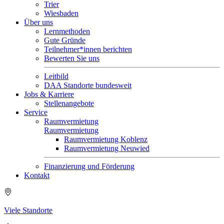
Trier
Wiesbaden
Über uns
Lernmethoden
Gute Gründe
Teilnehmer*innen berichten
Bewerten Sie uns
Leitbild
DAA Standorte bundesweit
Jobs & Karriere
Stellenangebote
Service
Raumvermietung
Raumvermietung
Raumvermietung Koblenz
Raumvermietung Neuwied
Finanzierung und Förderung
Kontakt
Viele Standorte