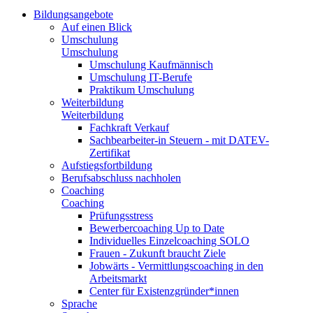
Bildungsangebote
Auf einen Blick
Umschulung
Umschulung
Umschulung Kaufmännisch
Umschulung IT-Berufe
Praktikum Umschulung
Weiterbildung
Weiterbildung
Fachkraft Verkauf
Sachbearbeiter-in Steuern - mit DATEV-
Zertifikat
Aufstiegsfortbildung
Berufsabschluss nachholen
Coaching
Coaching
Prüfungsstress
Bewerbercoaching Up to Date
Individuelles Einzelcoaching SOLO
Frauen - Zukunft braucht Ziele
Jobwärts - Vermittlungscoaching in den
Arbeitsmarkt
Center für Existenzgründer*innen
Sprache