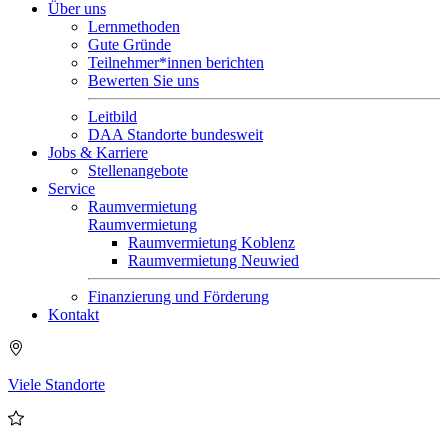
Über uns
Lernmethoden
Gute Gründe
Teilnehmer*innen berichten
Bewerten Sie uns
Leitbild
DAA Standorte bundesweit
Jobs & Karriere
Stellenangebote
Service
Raumvermietung
Raumvermietung
Raumvermietung Koblenz
Raumvermietung Neuwied
Finanzierung und Förderung
Kontakt
Viele Standorte