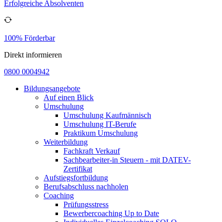
Erfolgreiche Absolventen
100% Förderbar
Direkt informieren
0800 0004942
Bildungsangebote
Auf einen Blick
Umschulung
Umschulung Kaufmännisch
Umschulung IT-Berufe
Praktikum Umschulung
Weiterbildung
Fachkraft Verkauf
Sachbearbeiter-in Steuern - mit DATEV-
Zertifikat
Aufstiegsfortbildung
Berufsabschluss nachholen
Coaching
Prüfungsstress
Bewerbercoaching Up to Date