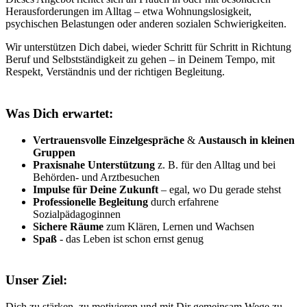
Herausforderungen im Alltag – etwa Wohnungslosigkeit,
psychischen Belastungen oder anderen sozialen Schwierigkeiten.
Wir unterstützen Dich dabei, wieder Schritt für Schritt in Richtung
Beruf und Selbstständigkeit zu gehen – in Deinem Tempo, mit
Respekt, Verständnis und der richtigen Begleitung.
Was Dich erwartet:
Vertrauensvolle Einzelgespräche
&
Austausch in kleinen
Gruppen
Praxisnahe Unterstützung
z. B. für den Alltag und bei
Behörden- und Arztbesuchen
Impulse für Deine Zukunft
– egal, wo Du gerade stehst
Professionelle Begleitung
durch erfahrene
Sozialpädagoginnen
Sichere Räume
zum Klären, Lernen und Wachsen
Spaß
- das Leben ist schon ernst genug
Unser Ziel:
Dich zu stärken, zu motivieren und mit Dir gemeinsam Wege zu