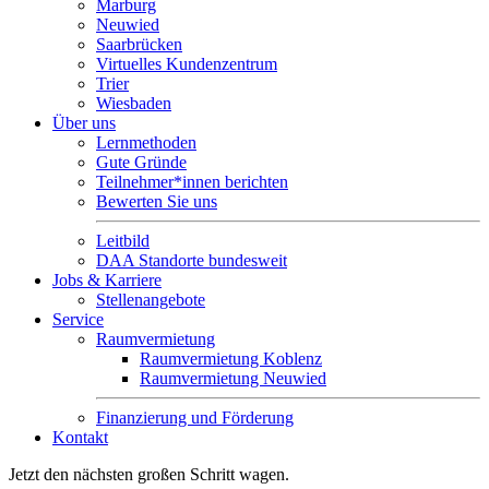
Marburg
Neuwied
Saarbrücken
Virtuelles Kundenzentrum
Trier
Wiesbaden
Über uns
Lernmethoden
Gute Gründe
Teilnehmer*innen berichten
Bewerten Sie uns
Leitbild
DAA Standorte bundesweit
Jobs & Karriere
Stellenangebote
Service
Raumvermietung
Raumvermietung Koblenz
Raumvermietung Neuwied
Finanzierung und Förderung
Kontakt
Jetzt den nächsten großen Schritt wagen.