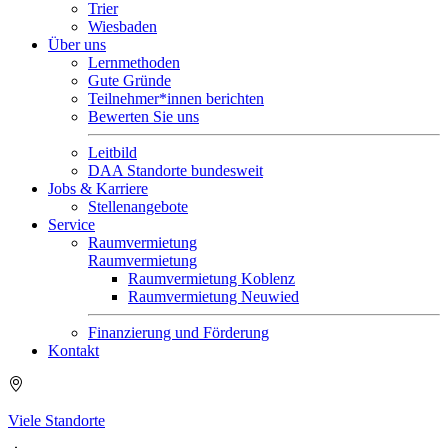
Trier
Wiesbaden
Über uns
Lernmethoden
Gute Gründe
Teilnehmer*innen berichten
Bewerten Sie uns
Leitbild
DAA Standorte bundesweit
Jobs & Karriere
Stellenangebote
Service
Raumvermietung
Raumvermietung
Raumvermietung Koblenz
Raumvermietung Neuwied
Finanzierung und Förderung
Kontakt
Viele Standorte