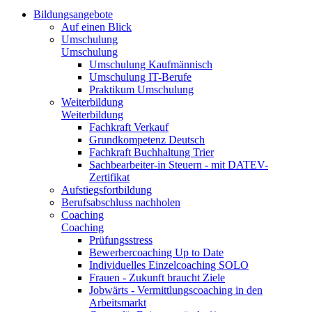
Bildungsangebote
Auf einen Blick
Umschulung
Umschulung
Umschulung Kaufmännisch
Umschulung IT-Berufe
Praktikum Umschulung
Weiterbildung
Weiterbildung
Fachkraft Verkauf
Grundkompetenz Deutsch
Fachkraft Buchhaltung Trier
Sachbearbeiter-in Steuern - mit DATEV-
Zertifikat
Aufstiegsfortbildung
Berufsabschluss nachholen
Coaching
Coaching
Prüfungsstress
Bewerbercoaching Up to Date
Individuelles Einzelcoaching SOLO
Frauen - Zukunft braucht Ziele
Jobwärts - Vermittlungscoaching in den
Arbeitsmarkt