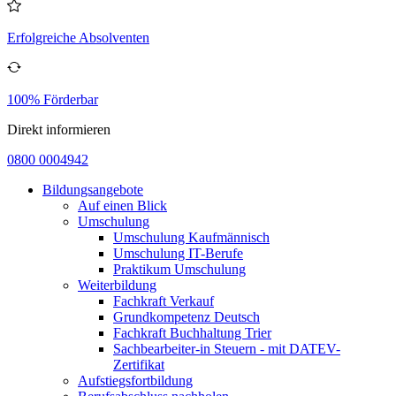
Erfolgreiche Absolventen
100% Förderbar
Direkt informieren
0800 0004942
Bildungsangebote
Auf einen Blick
Umschulung
Umschulung Kaufmännisch
Umschulung IT-Berufe
Praktikum Umschulung
Weiterbildung
Fachkraft Verkauf
Grundkompetenz Deutsch
Fachkraft Buchhaltung Trier
Sachbearbeiter-in Steuern - mit DATEV-
Zertifikat
Aufstiegsfortbildung