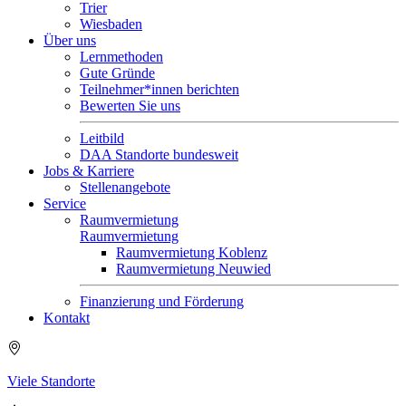
Trier
Wiesbaden
Über uns
Lernmethoden
Gute Gründe
Teilnehmer*innen berichten
Bewerten Sie uns
Leitbild
DAA Standorte bundesweit
Jobs & Karriere
Stellenangebote
Service
Raumvermietung
Raumvermietung
Raumvermietung Koblenz
Raumvermietung Neuwied
Finanzierung und Förderung
Kontakt
Viele Standorte