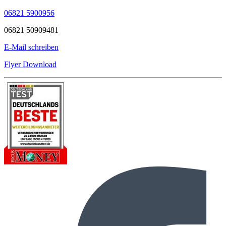
06821 5900956
06821 50909481
E-Mail schreiben
Flyer Download