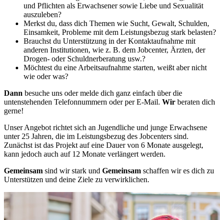
und Pflichten als Erwachsener sowie Liebe und Sexualität
auszuleben?
Merkst du, dass dich Themen wie Sucht, Gewalt, Schulden,
Einsamkeit, Probleme mit dem Leistungsbezug stark belasten?
Brauchst du Unterstützung in der Kontaktaufnahme mit
anderen Institutionen, wie z. B. dem Jobcenter, Ärzten, der
Drogen- oder Schuldnerberatung usw.?
Möchtest du eine Arbeitsaufnahme starten, weißt aber nicht
wie oder was?
Dann
besuche uns oder melde dich ganz einfach über die
untenstehenden Telefonnummern oder per E-Mail.
Wir
beraten dich
gerne!
Unser Angebot richtet sich an Jugendliche und junge Erwachsene
unter 25 Jahren, die im Leistungsbezug des Jobcenters sind.
Zunächst ist das Projekt auf eine Dauer von 6 Monate ausgelegt,
kann jedoch auch auf 12 Monate verlängert werden.
Gemeinsam
sind wir stark und
Gemeinsam
schaffen wir es dich zu
Unterstützen und deine Ziele zu verwirklichen.