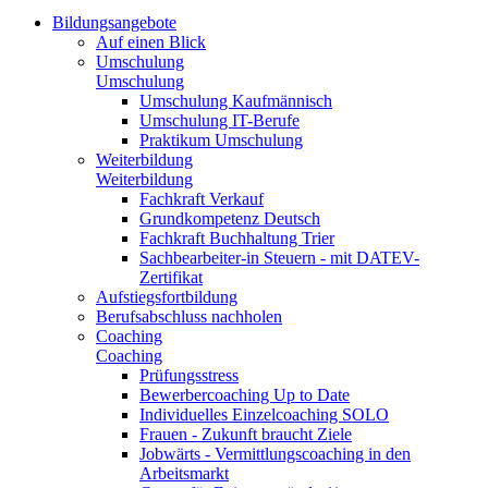
Bildungsangebote
Auf einen Blick
Umschulung
Umschulung
Umschulung Kaufmännisch
Umschulung IT-Berufe
Praktikum Umschulung
Weiterbildung
Weiterbildung
Fachkraft Verkauf
Grundkompetenz Deutsch
Fachkraft Buchhaltung Trier
Sachbearbeiter-in Steuern - mit DATEV-
Zertifikat
Aufstiegsfortbildung
Berufsabschluss nachholen
Coaching
Coaching
Prüfungsstress
Bewerbercoaching Up to Date
Individuelles Einzelcoaching SOLO
Frauen - Zukunft braucht Ziele
Jobwärts - Vermittlungscoaching in den
Arbeitsmarkt