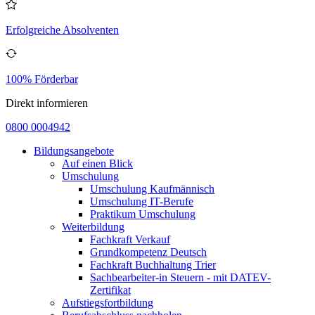
Erfolgreiche Absolventen
100% Förderbar
Direkt informieren
0800 0004942
Bildungsangebote
Auf einen Blick
Umschulung
Umschulung Kaufmännisch
Umschulung IT-Berufe
Praktikum Umschulung
Weiterbildung
Fachkraft Verkauf
Grundkompetenz Deutsch
Fachkraft Buchhaltung Trier
Sachbearbeiter-in Steuern - mit DATEV-
Zertifikat
Aufstiegsfortbildung