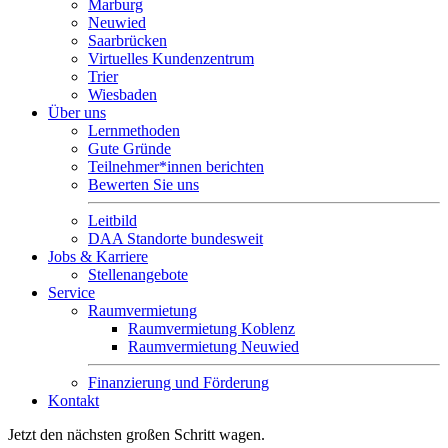
Marburg
Neuwied
Saarbrücken
Virtuelles Kundenzentrum
Trier
Wiesbaden
Über uns
Lernmethoden
Gute Gründe
Teilnehmer*innen berichten
Bewerten Sie uns
Leitbild
DAA Standorte bundesweit
Jobs & Karriere
Stellenangebote
Service
Raumvermietung
Raumvermietung Koblenz
Raumvermietung Neuwied
Finanzierung und Förderung
Kontakt
Jetzt den nächsten großen Schritt wagen.