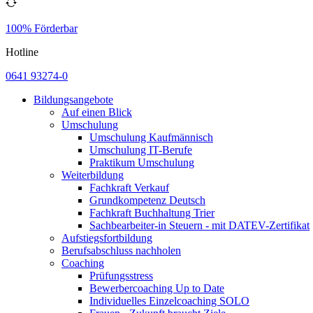
100% Förderbar
Hotline
0641 93274-0
Bildungsangebote
Auf einen Blick
Umschulung
Umschulung Kaufmännisch
Umschulung IT-Berufe
Praktikum Umschulung
Weiterbildung
Fachkraft Verkauf
Grundkompetenz Deutsch
Fachkraft Buchhaltung Trier
Sachbearbeiter-in Steuern - mit DATEV-Zertifikat
Aufstiegsfortbildung
Berufsabschluss nachholen
Coaching
Prüfungsstress
Bewerbercoaching Up to Date
Individuelles Einzelcoaching SOLO