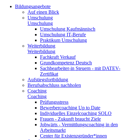
Bildungsangebote
Auf einen Blick
Umschulung
Umschulung
Umschulung Kaufmännisch
Umschulung IT-Berufe
Praktikum Umschulung
Weiterbildung
Weiterbildung
Fachkraft Verkauf
Grundkompetenz Deutsch
Sachbearbeiter-in Steuern - mit DATEV-
Zertifikat
Aufstiegsfortbildung
Berufsabschluss nachholen
Coaching
Coaching
Prüfungsstress
Bewerbercoaching Up to Date
Individuelles Einzelcoaching SOLO
Frauen - Zukunft braucht Ziele
Jobwärts - Vermittlungscoaching in den
Arbeitsmarkt
Center für Existenzgründer*innen