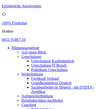
Erfolgreiche Absolventen
100% Förderbar
Hotline
0651 91867-10
Bildungsangebote
Auf einen Blick
Umschulung
Umschulung Kaufmännisch
Umschulung IT-Berufe
Praktikum Umschulung
Weiterbildung
Fachkraft Verkauf
Grundkompetenz Deutsch
Sachbearbeiter-in Steuern - mit DATEV-
Zertifikat
Aufstiegsfortbildung
Berufsabschluss nachholen
Coaching