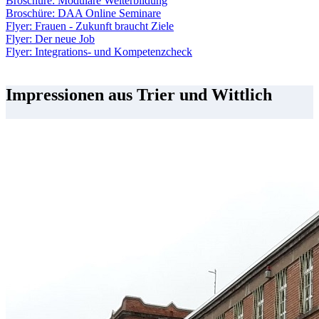
Broschüre: Modulare Weiterbildung
Broschüre: DAA Online Seminare
Flyer: Frauen - Zukunft braucht Ziele
Flyer: Der neue Job
Flyer: Integrations- und Kompetenzcheck
Impressionen aus Trier und Wittlich