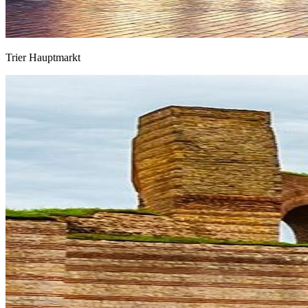
Trier Hauptmarkt