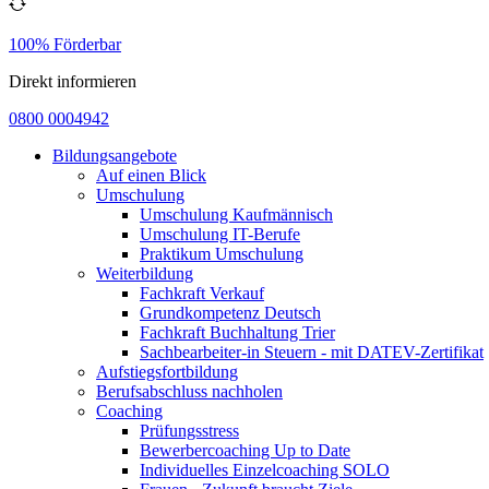
100% Förderbar
Direkt informieren
0800 0004942
Bildungsangebote
Auf einen Blick
Umschulung
Umschulung Kaufmännisch
Umschulung IT-Berufe
Praktikum Umschulung
Weiterbildung
Fachkraft Verkauf
Grundkompetenz Deutsch
Fachkraft Buchhaltung Trier
Sachbearbeiter-in Steuern - mit DATEV-Zertifikat
Aufstiegsfortbildung
Berufsabschluss nachholen
Coaching
Prüfungsstress
Bewerbercoaching Up to Date
Individuelles Einzelcoaching SOLO