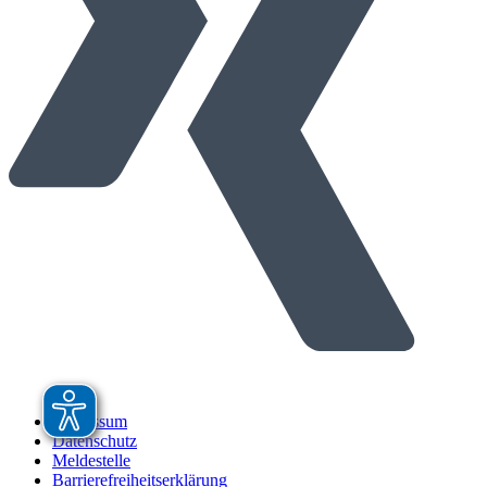
Impressum
Datenschutz
Meldestelle
Barrierefreiheitserklärung