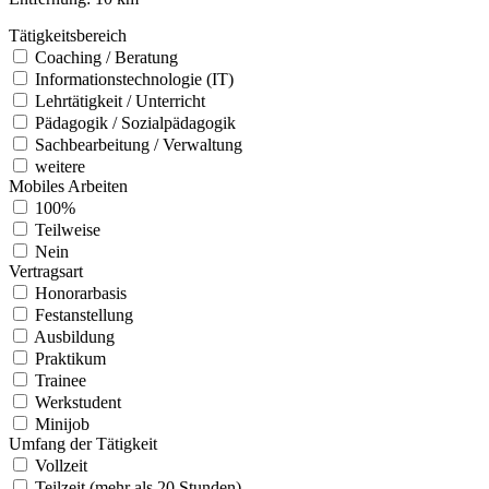
Tätigkeitsbereich
Coaching / Beratung
Informationstechnologie (IT)
Lehrtätigkeit / Unterricht
Pädagogik / Sozialpädagogik
Sachbearbeitung / Verwaltung
weitere
Mobiles Arbeiten
100%
Teilweise
Nein
Vertragsart
Honorarbasis
Festanstellung
Ausbildung
Praktikum
Trainee
Werkstudent
Minijob
Umfang der Tätigkeit
Vollzeit
Teilzeit (mehr als 20 Stunden)