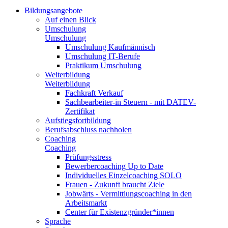
Bildungsangebote
Auf einen Blick
Umschulung
Umschulung
Umschulung Kaufmännisch
Umschulung IT-Berufe
Praktikum Umschulung
Weiterbildung
Weiterbildung
Fachkraft Verkauf
Sachbearbeiter-in Steuern - mit DATEV-
Zertifikat
Aufstiegsfortbildung
Berufsabschluss nachholen
Coaching
Coaching
Prüfungsstress
Bewerbercoaching Up to Date
Individuelles Einzelcoaching SOLO
Frauen - Zukunft braucht Ziele
Jobwärts - Vermittlungscoaching in den
Arbeitsmarkt
Center für Existenzgründer*innen
Sprache