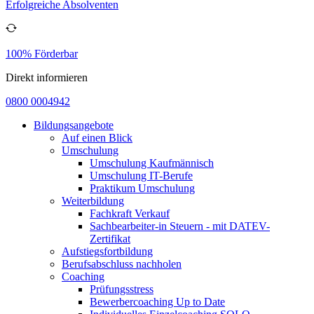
Erfolgreiche Absolventen
100% Förderbar
Direkt informieren
0800 0004942
Bildungsangebote
Auf einen Blick
Umschulung
Umschulung Kaufmännisch
Umschulung IT-Berufe
Praktikum Umschulung
Weiterbildung
Fachkraft Verkauf
Sachbearbeiter-in Steuern - mit DATEV-
Zertifikat
Aufstiegsfortbildung
Berufsabschluss nachholen
Coaching
Prüfungsstress
Bewerbercoaching Up to Date