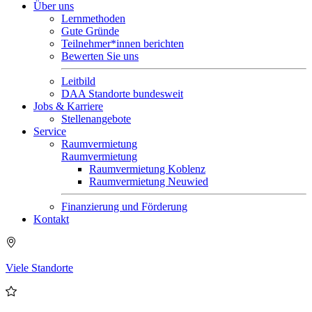
Über uns
Lernmethoden
Gute Gründe
Teilnehmer*innen berichten
Bewerten Sie uns
Leitbild
DAA Standorte bundesweit
Jobs & Karriere
Stellenangebote
Service
Raumvermietung
Raumvermietung
Raumvermietung Koblenz
Raumvermietung Neuwied
Finanzierung und Förderung
Kontakt
Viele Standorte