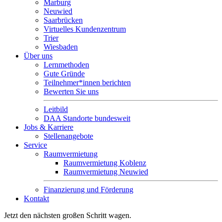
Marburg
Neuwied
Saarbrücken
Virtuelles Kundenzentrum
Trier
Wiesbaden
Über uns
Lernmethoden
Gute Gründe
Teilnehmer*innen berichten
Bewerten Sie uns
Leitbild
DAA Standorte bundesweit
Jobs & Karriere
Stellenangebote
Service
Raumvermietung
Raumvermietung Koblenz
Raumvermietung Neuwied
Finanzierung und Förderung
Kontakt
Jetzt den nächsten großen Schritt wagen.