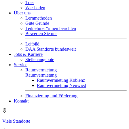
Trier
Wiesbaden
Über uns
Lernmethoden
Gute Gründe
Teilnehmer*innen berichten
Bewerten Sie uns
Leitbild
DAA Standorte bundesweit
Jobs & Karriere
Stellenangebote
Service
Raumvermietung
Raumvermietung
Raumvermietung Koblenz
Raumvermietung Neuwied
Finanzierung und Förderung
Kontakt
Viele Standorte