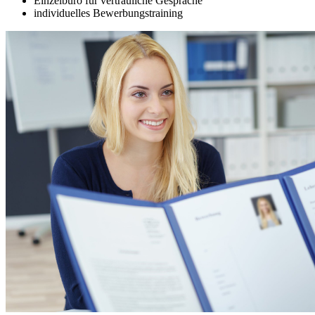
Einzelbüro für vertrauliche Gespräche
individuelles Bewerbungstraining