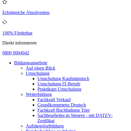
Erfolgreiche Absolventen
100% Förderbar
Direkt informieren
0800 0004942
Bildungsangebote
Auf einen Blick
Umschulung
Umschulung Kaufmännisch
Umschulung IT-Berufe
Praktikum Umschulung
Weiterbildung
Fachkraft Verkauf
Grundkompetenz Deutsch
Fachkraft Buchhaltung Trier
Sachbearbeiter-in Steuern - mit DATEV-
Zertifikat
Aufstiegsfortbildung