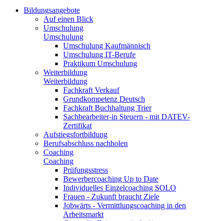
Bildungsangebote
Auf einen Blick
Umschulung
Umschulung
Umschulung Kaufmännisch
Umschulung IT-Berufe
Praktikum Umschulung
Weiterbildung
Weiterbildung
Fachkraft Verkauf
Grundkompetenz Deutsch
Fachkraft Buchhaltung Trier
Sachbearbeiter-in Steuern - mit DATEV-
Zertifikat
Aufstiegsfortbildung
Berufsabschluss nachholen
Coaching
Coaching
Prüfungsstress
Bewerbercoaching Up to Date
Individuelles Einzelcoaching SOLO
Frauen - Zukunft braucht Ziele
Jobwärts - Vermittlungscoaching in den
Arbeitsmarkt