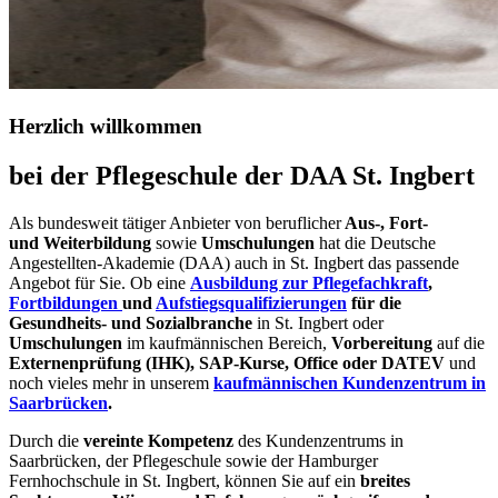
Herzlich willkommen
bei der Pflegeschule der DAA St. Ingbert
Als bundesweit tätiger Anbieter von beruflicher
Aus-, Fort-
und Weiterbildung
sowie
Umschulungen
hat die Deutsche
Angestellten-Akademie (DAA) auch in St. Ingbert das passende
Angebot für Sie. Ob eine
Ausbildung zur Pflegefachkraft
,
Fortbildungen
und
Aufstiegsqualifizierungen
für die
Gesundheits- und Sozialbranche
in St. Ingbert oder
Umschulungen
im kaufmännischen Bereich,
Vorbereitung
auf die
Externenprüfung (IHK), SAP-Kurse, Office oder DATEV
und
noch vieles mehr in unserem
kaufmännischen Kundenzentrum in
Saarbrücken
.
Durch die
vereinte Kompetenz
des Kundenzentrums in
Saarbrücken, der Pflegeschule sowie der Hamburger
Fernhochschule in St. Ingbert, können Sie auf ein
breites