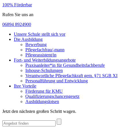
100% Förderbar
Rufen Sie uns an
06894 8924900
Unsere Schule stellt sich vor
Die Ausbildung
Bewerbung
Pflegefachfrau/-mann
Pflegeassistent/in
Fort- und Weiterbildungsangebote
Praxisanleiter*in für Gesundheitsfachberufe
Inhouse-Schulungen
Verantwortliche Pflegefachkraft gem. §71 SGB XI
Personalführung und Entwicklung
Ihre Vorteile
Förderung für KMU
Qualifizierungschancengesetz
Ausbildungslotsen
Jetzt den nächsten großen Schritt wagen.