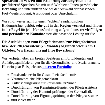
Spektrum an Wissen und Erfahrung zurückgreifen und
profitieren
! Sprechen Sie mit uns! Wir bieten Ihnen
persönliche
Beratung
und unterstützen Sie bei der Auswahl der passenden
Fort-/Weiterbildung, Ausbildung oder Umschulung.
Wir sind, wie es sich für einen "echten" saarländischen
Bildungsträger gehört,
sehr gut in der Region vernetzt
und finden
in der Regel für jede Herausforderung aufgrund unserer
vielfältigen
und persönlichen Kontakte
stets die passende Lösung für Sie.
Die Ausbildungen zum Pflegefachmann/ zur Pflegefachfrau
bzw. der Pflegeassistenz (23 Monate) beginnen jeweils am 1.
Oktober. Wir freuen uns auf Ihre Bewerbung!
Wir verfügen über ein breites Spektrum an Fortbildungen und
Aufstiegsqualifizierungen für die Gesundheits- und Sozialbranche.
Hier ein paar Beispiele aus
unserem Portfolio
:
Praxisanleiter*in für Gesundheitsfachberufe
Verantwortliche Pflegefachkraft
Auffrischungskurse für Praxisanleiter*innen
Durchrührung von Kenntnisprüfungen der Pflegeassistenz
Durchführung der Kenntnisprüfungen der Generalistik
Durchführung von Eignungsprüfungen der Pflegeassistenz
und vieles mehr