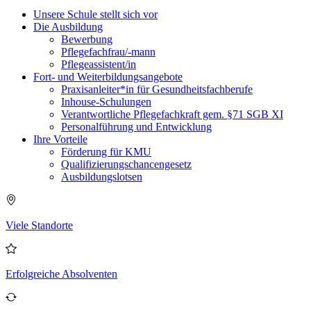
Unsere Schule stellt sich vor
Die Ausbildung
Bewerbung
Pflegefachfrau/-mann
Pflegeassistent/in
Fort- und Weiterbildungsangebote
Praxisanleiter*in für Gesundheitsfachberufe
Inhouse-Schulungen
Verantwortliche Pflegefachkraft gem. §71 SGB XI
Personalführung und Entwicklung
Ihre Vorteile
Förderung für KMU
Qualifizierungschancengesetz
Ausbildungslotsen
Viele Standorte
Erfolgreiche Absolventen