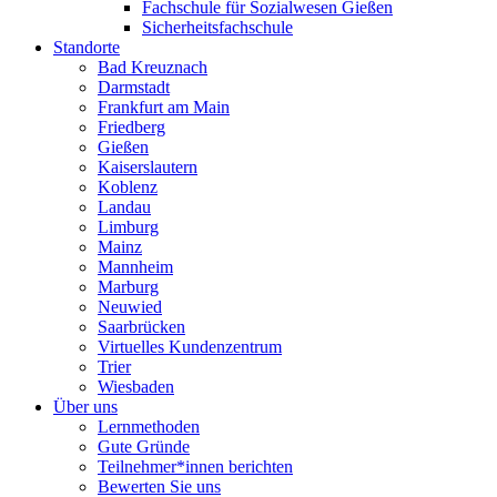
Fachschule für Sozialwesen Gießen
Sicherheitsfachschule
Standorte
Bad Kreuznach
Darmstadt
Frankfurt am Main
Friedberg
Gießen
Kaiserslautern
Koblenz
Landau
Limburg
Mainz
Mannheim
Marburg
Neuwied
Saarbrücken
Virtuelles Kundenzentrum
Trier
Wiesbaden
Über uns
Lernmethoden
Gute Gründe
Teilnehmer*innen berichten
Bewerten Sie uns