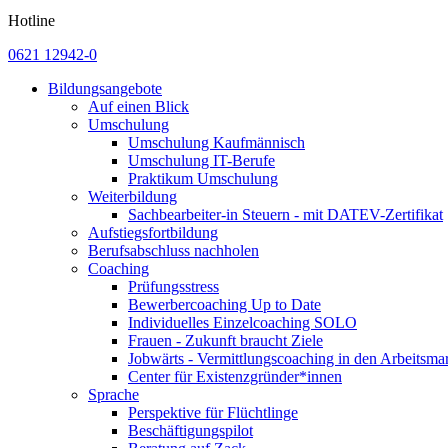
Hotline
0621 12942-0
Bildungsangebote
Auf einen Blick
Umschulung
Umschulung Kaufmännisch
Umschulung IT-Berufe
Praktikum Umschulung
Weiterbildung
Sachbearbeiter-in Steuern - mit DATEV-Zertifikat
Aufstiegsfortbildung
Berufsabschluss nachholen
Coaching
Prüfungsstress
Bewerbercoaching Up to Date
Individuelles Einzelcoaching SOLO
Frauen - Zukunft braucht Ziele
Jobwärts - Vermittlungscoaching in den Arbeitsma
Center für Existenzgründer*innen
Sprache
Perspektive für Flüchtlinge
Beschäftigungspilot