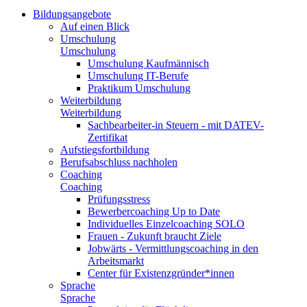
Bildungsangebote
Auf einen Blick
Umschulung
Umschulung
Umschulung Kaufmännisch
Umschulung IT-Berufe
Praktikum Umschulung
Weiterbildung
Weiterbildung
Sachbearbeiter-in Steuern - mit DATEV-
Zertifikat
Aufstiegsfortbildung
Berufsabschluss nachholen
Coaching
Coaching
Prüfungsstress
Bewerbercoaching Up to Date
Individuelles Einzelcoaching SOLO
Frauen - Zukunft braucht Ziele
Jobwärts - Vermittlungscoaching in den
Arbeitsmarkt
Center für Existenzgründer*innen
Sprache
Sprache