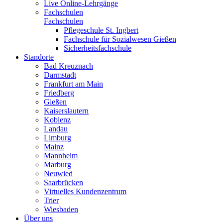
Live Online-Lehrgänge
Fachschulen
Fachschulen
Pflegeschule St. Ingbert
Fachschule für Sozialwesen Gießen
Sicherheitsfachschule
Standorte
Bad Kreuznach
Darmstadt
Frankfurt am Main
Friedberg
Gießen
Kaiserslautern
Koblenz
Landau
Limburg
Mainz
Mannheim
Marburg
Neuwied
Saarbrücken
Virtuelles Kundenzentrum
Trier
Wiesbaden
Über uns