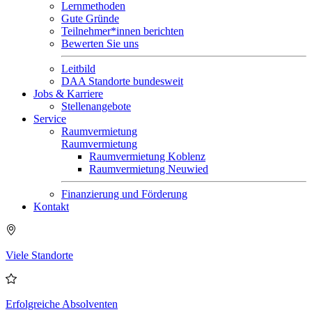
Lernmethoden
Gute Gründe
Teilnehmer*innen berichten
Bewerten Sie uns
Leitbild
DAA Standorte bundesweit
Jobs & Karriere
Stellenangebote
Service
Raumvermietung
Raumvermietung
Raumvermietung Koblenz
Raumvermietung Neuwied
Finanzierung und Förderung
Kontakt
Viele Standorte
Erfolgreiche Absolventen