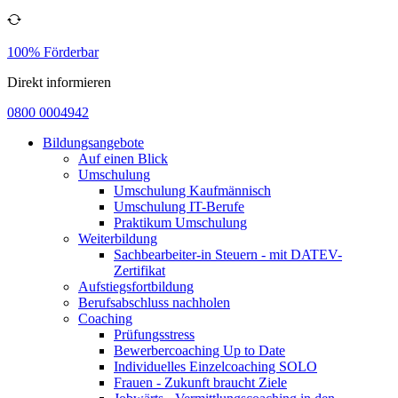
100% Förderbar
Direkt informieren
0800 0004942
Bildungsangebote
Auf einen Blick
Umschulung
Umschulung Kaufmännisch
Umschulung IT-Berufe
Praktikum Umschulung
Weiterbildung
Sachbearbeiter-in Steuern - mit DATEV-
Zertifikat
Aufstiegsfortbildung
Berufsabschluss nachholen
Coaching
Prüfungsstress
Bewerbercoaching Up to Date
Individuelles Einzelcoaching SOLO
Frauen - Zukunft braucht Ziele