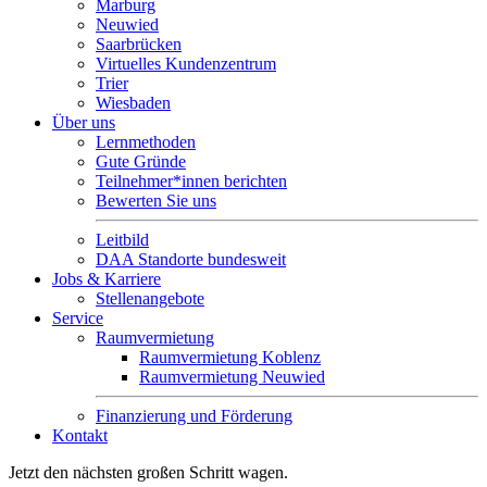
Marburg
Neuwied
Saarbrücken
Virtuelles Kundenzentrum
Trier
Wiesbaden
Über uns
Lernmethoden
Gute Gründe
Teilnehmer*innen berichten
Bewerten Sie uns
Leitbild
DAA Standorte bundesweit
Jobs & Karriere
Stellenangebote
Service
Raumvermietung
Raumvermietung Koblenz
Raumvermietung Neuwied
Finanzierung und Förderung
Kontakt
Jetzt den nächsten großen Schritt wagen.