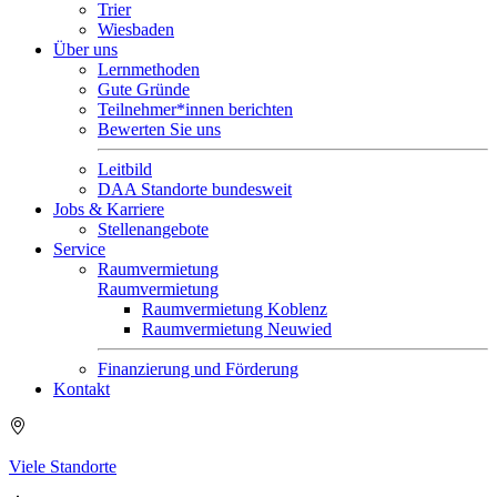
Trier
Wiesbaden
Über uns
Lernmethoden
Gute Gründe
Teilnehmer*innen berichten
Bewerten Sie uns
Leitbild
DAA Standorte bundesweit
Jobs & Karriere
Stellenangebote
Service
Raumvermietung
Raumvermietung
Raumvermietung Koblenz
Raumvermietung Neuwied
Finanzierung und Förderung
Kontakt
Viele Standorte