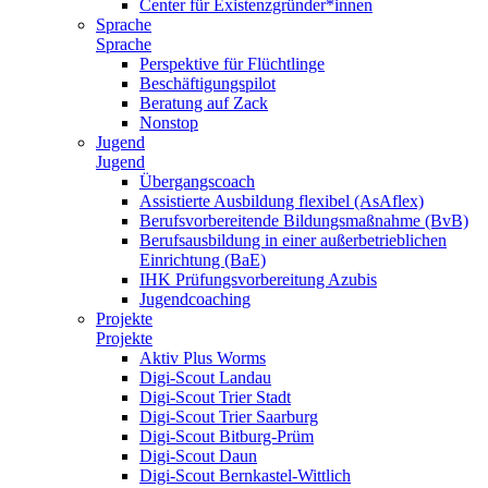
Center für Existenzgründer*innen
Sprache
Sprache
Perspektive für Flüchtlinge
Beschäftigungspilot
Beratung auf Zack
Nonstop
Jugend
Jugend
Übergangscoach
Assistierte Ausbildung flexibel (AsAflex)
Berufsvorbereitende Bildungsmaßnahme (BvB)
Berufsausbildung in einer außerbetrieblichen
Einrichtung (BaE)
IHK Prüfungsvorbereitung Azubis
Jugendcoaching
Projekte
Projekte
Aktiv Plus Worms
Digi-Scout Landau
Digi-Scout Trier Stadt
Digi-Scout Trier Saarburg
Digi-Scout Bitburg-Prüm
Digi-Scout Daun
Digi-Scout Bernkastel-Wittlich