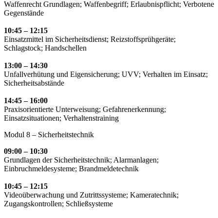
Waffenrecht Grundlagen; Waffenbegriff; Erlaubnispflicht; Verbotene
Gegenstände
10:45 – 12:15
Einsatzmittel im Sicherheitsdienst; Reizstoffsprühgeräte;
Schlagstock; Handschellen
13:00 – 14:30
Unfallverhütung und Eigensicherung; UVV; Verhalten im Einsatz;
Sicherheitsabstände
14:45 – 16:00
Praxisorientierte Unterweisung; Gefahrenerkennung;
Einsatzsituationen; Verhaltenstraining
Modul 8 – Sicherheitstechnik
09:00 – 10:30
Grundlagen der Sicherheitstechnik; Alarmanlagen;
Einbruchmeldesysteme; Brandmeldetechnik
10:45 – 12:15
Videoüberwachung und Zutrittssysteme; Kameratechnik;
Zugangskontrollen; Schließsysteme