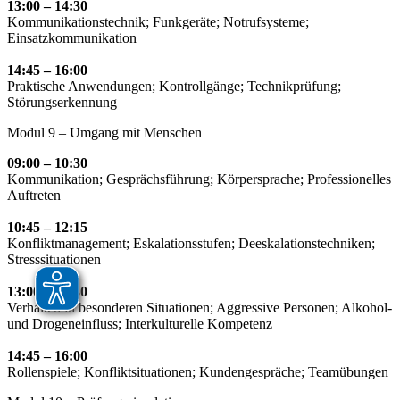
13:00 – 14:30
Kommunikationstechnik; Funkgeräte; Notrufsysteme;
Einsatzkommunikation
14:45 – 16:00
Praktische Anwendungen; Kontrollgänge; Technikprüfung;
Störungserkennung
Modul 9 – Umgang mit Menschen
09:00 – 10:30
Kommunikation; Gesprächsführung; Körpersprache; Professionelles
Auftreten
10:45 – 12:15
Konfliktmanagement; Eskalationsstufen; Deeskalationstechniken;
Stresssituationen
13:00 – 14:30
Verhalten in besonderen Situationen; Aggressive Personen; Alkohol-
und Drogeneinfluss; Interkulturelle Kompetenz
14:45 – 16:00
Rollenspiele; Konfliktsituationen; Kundengespräche; Teamübungen