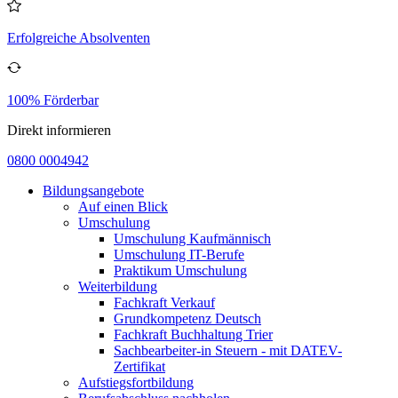
Erfolgreiche Absolventen
100% Förderbar
Direkt informieren
0800 0004942
Bildungsangebote
Auf einen Blick
Umschulung
Umschulung Kaufmännisch
Umschulung IT-Berufe
Praktikum Umschulung
Weiterbildung
Fachkraft Verkauf
Grundkompetenz Deutsch
Fachkraft Buchhaltung Trier
Sachbearbeiter-in Steuern - mit DATEV-
Zertifikat
Aufstiegsfortbildung