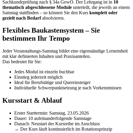
Sachkundeprüfung nach § 34a GewO. Der Lehrgang ist in
10
thematisch abgeschlossene Module
unterteilt, die jeweils an einem
Samstag stattfinden – so können Sie den Kurs
komplett oder
gezielt nach Bedarf
absolvieren.
Flexibles Baukastensystem – Sie
bestimmen Ihr Tempo
Jeder Veranstaltungs‑Samstag bildet eine eigenständige Lerneinheit
mit klar definierten Inhalten und Praxisanteilen.
Das bedeutet für Sie:
Jedes Modul ist einzeln buchbar
Einstieg jederzeit möglich
Ideal für Berufstätige und Quereinsteiger
Individuelle Schwerpunktsetzung je nach Vorkenntnissen
Kursstart & Ablauf
Erster Starttermin: Samstag, 23.05.2026
Dauer: 10 aufeinanderfolgende Samstage
Danach: Neustart der Kursreihe im Anschluss
→ Der Kurs läuft kontinuierlich im Rotationsprinzip