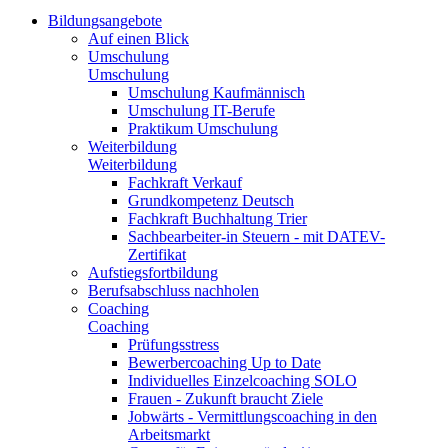
Bildungsangebote
Auf einen Blick
Umschulung
Umschulung
Umschulung Kaufmännisch
Umschulung IT-Berufe
Praktikum Umschulung
Weiterbildung
Weiterbildung
Fachkraft Verkauf
Grundkompetenz Deutsch
Fachkraft Buchhaltung Trier
Sachbearbeiter-in Steuern - mit DATEV-
Zertifikat
Aufstiegsfortbildung
Berufsabschluss nachholen
Coaching
Coaching
Prüfungsstress
Bewerbercoaching Up to Date
Individuelles Einzelcoaching SOLO
Frauen - Zukunft braucht Ziele
Jobwärts - Vermittlungscoaching in den
Arbeitsmarkt