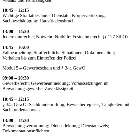
Vorsatz und Fahrlässigkeit
10:45 – 12:15
Wichtige Straftatbestände; Diebstahl; Körperverletzung;
Sachbeschädigung; Hausfriedensbruch
13:00 – 14:30
Jedermannrechte; Notwehr; Nothilfe; Festnahmerecht (§ 127 StPO)
14:45 – 16:00
Fallbearbeitung; Strafrechtliche Situationen; Dokumentation;
Verhalten bis zum Eintreffen der Polizei
Modul 5 – Gewerbeschein und § 34a GewO
09:00 – 10:30
Gewerberecht; Gewerbeanmeldung; Voraussetzungen im
Bewachungsgewerbe; Zuverlässigkeit
10:45 – 12:15
§ 34a GewO; Sachkundeprüfung; Bewacherregister; Tätigkeiten mit
Sachkundenachweis
13:00 – 14:30
Bewachungsverordnung; Dienstkleidung; Dienstausweis;
Dokumentationspflichten