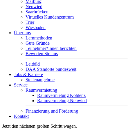
Marburg
Neuwied
Saarbrücken
Virtuelles Kundenzentrum
Trier
Wiesbaden
Über uns
Lernmethoden
Gute Gründe
Teilnehmer*innen berichten
Bewerten Sie uns
Leitbild
DAA Standorte bundesweit
Jobs & Karriere
Stellenangebote
Service
Raumvermietung
Raumvermietung Koblenz
Raumvermietung Neuwied
Finanzierung und Förderung
Kontakt
Jetzt den nächsten großen Schritt wagen.