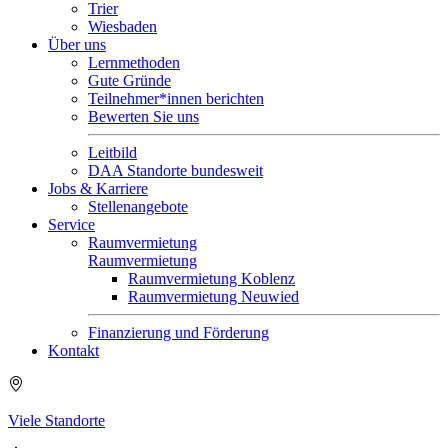
Trier
Wiesbaden
Über uns
Lernmethoden
Gute Gründe
Teilnehmer*innen berichten
Bewerten Sie uns
Leitbild
DAA Standorte bundesweit
Jobs & Karriere
Stellenangebote
Service
Raumvermietung
Raumvermietung
Raumvermietung Koblenz
Raumvermietung Neuwied
Finanzierung und Förderung
Kontakt
Viele Standorte