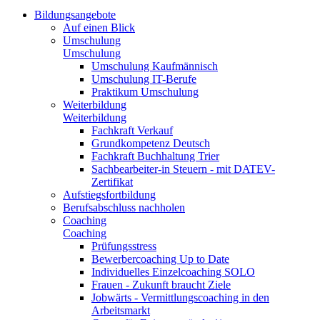
Bildungsangebote
Auf einen Blick
Umschulung
Umschulung
Umschulung Kaufmännisch
Umschulung IT-Berufe
Praktikum Umschulung
Weiterbildung
Weiterbildung
Fachkraft Verkauf
Grundkompetenz Deutsch
Fachkraft Buchhaltung Trier
Sachbearbeiter-in Steuern - mit DATEV-
Zertifikat
Aufstiegsfortbildung
Berufsabschluss nachholen
Coaching
Coaching
Prüfungsstress
Bewerbercoaching Up to Date
Individuelles Einzelcoaching SOLO
Frauen - Zukunft braucht Ziele
Jobwärts - Vermittlungscoaching in den
Arbeitsmarkt