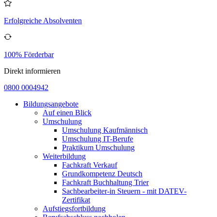
Erfolgreiche Absolventen
100% Förderbar
Direkt informieren
0800 0004942
Bildungsangebote
Auf einen Blick
Umschulung
Umschulung Kaufmännisch
Umschulung IT-Berufe
Praktikum Umschulung
Weiterbildung
Fachkraft Verkauf
Grundkompetenz Deutsch
Fachkraft Buchhaltung Trier
Sachbearbeiter-in Steuern - mit DATEV-
Zertifikat
Aufstiegsfortbildung