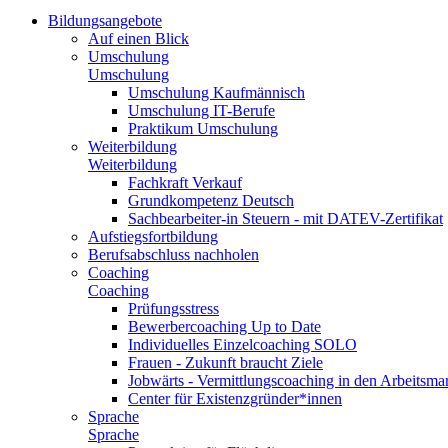
Bildungsangebote
Auf einen Blick
Umschulung
Umschulung
Umschulung Kaufmännisch
Umschulung IT-Berufe
Praktikum Umschulung
Weiterbildung
Weiterbildung
Fachkraft Verkauf
Grundkompetenz Deutsch
Sachbearbeiter-in Steuern - mit DATEV-Zertifikat
Aufstiegsfortbildung
Berufsabschluss nachholen
Coaching
Coaching
Prüfungsstress
Bewerbercoaching Up to Date
Individuelles Einzelcoaching SOLO
Frauen - Zukunft braucht Ziele
Jobwärts - Vermittlungscoaching in den Arbeitsma
Center für Existenzgründer*innen
Sprache
Sprache