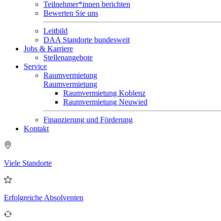
Teilnehmer*innen berichten
Bewerten Sie uns
Leitbild
DAA Standorte bundesweit
Jobs & Karriere
Stellenangebote
Service
Raumvermietung
Raumvermietung
Raumvermietung Koblenz
Raumvermietung Neuwied
Finanzierung und Förderung
Kontakt
Viele Standorte
Erfolgreiche Absolventen