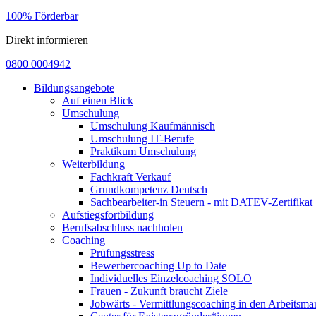
100% Förderbar
Direkt informieren
0800 0004942
Bildungsangebote
Auf einen Blick
Umschulung
Umschulung Kaufmännisch
Umschulung IT-Berufe
Praktikum Umschulung
Weiterbildung
Fachkraft Verkauf
Grundkompetenz Deutsch
Sachbearbeiter-in Steuern - mit DATEV-Zertifikat
Aufstiegsfortbildung
Berufsabschluss nachholen
Coaching
Prüfungsstress
Bewerbercoaching Up to Date
Individuelles Einzelcoaching SOLO
Frauen - Zukunft braucht Ziele
Jobwärts - Vermittlungscoaching in den Arbeitsma