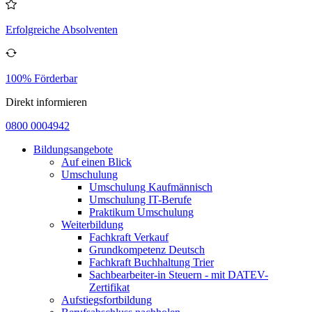
Erfolgreiche Absolventen
100% Förderbar
Direkt informieren
0800 0004942
Bildungsangebote
Auf einen Blick
Umschulung
Umschulung Kaufmännisch
Umschulung IT-Berufe
Praktikum Umschulung
Weiterbildung
Fachkraft Verkauf
Grundkompetenz Deutsch
Fachkraft Buchhaltung Trier
Sachbearbeiter-in Steuern - mit DATEV-
Zertifikat
Aufstiegsfortbildung