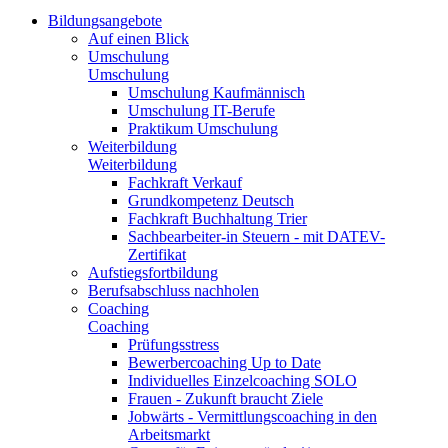
Bildungsangebote
Auf einen Blick
Umschulung
Umschulung
Umschulung Kaufmännisch
Umschulung IT-Berufe
Praktikum Umschulung
Weiterbildung
Weiterbildung
Fachkraft Verkauf
Grundkompetenz Deutsch
Fachkraft Buchhaltung Trier
Sachbearbeiter-in Steuern - mit DATEV-
Zertifikat
Aufstiegsfortbildung
Berufsabschluss nachholen
Coaching
Coaching
Prüfungsstress
Bewerbercoaching Up to Date
Individuelles Einzelcoaching SOLO
Frauen - Zukunft braucht Ziele
Jobwärts - Vermittlungscoaching in den
Arbeitsmarkt