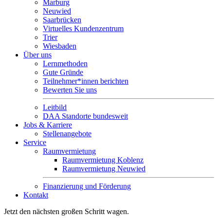
Marburg
Neuwied
Saarbrücken
Virtuelles Kundenzentrum
Trier
Wiesbaden
Über uns
Lernmethoden
Gute Gründe
Teilnehmer*innen berichten
Bewerten Sie uns
Leitbild
DAA Standorte bundesweit
Jobs & Karriere
Stellenangebote
Service
Raumvermietung
Raumvermietung Koblenz
Raumvermietung Neuwied
Finanzierung und Förderung
Kontakt
Jetzt den nächsten großen Schritt wagen.