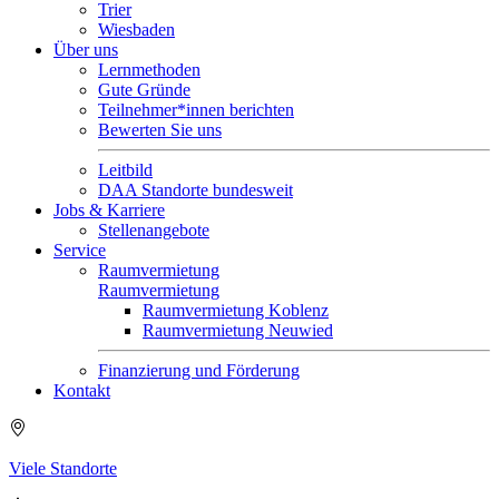
Trier
Wiesbaden
Über uns
Lernmethoden
Gute Gründe
Teilnehmer*innen berichten
Bewerten Sie uns
Leitbild
DAA Standorte bundesweit
Jobs & Karriere
Stellenangebote
Service
Raumvermietung
Raumvermietung
Raumvermietung Koblenz
Raumvermietung Neuwied
Finanzierung und Förderung
Kontakt
Viele Standorte