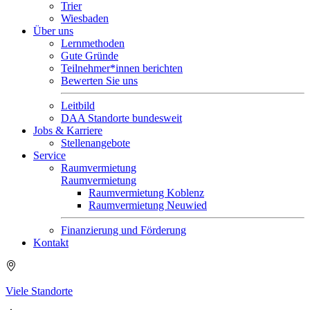
Trier
Wiesbaden
Über uns
Lernmethoden
Gute Gründe
Teilnehmer*innen berichten
Bewerten Sie uns
Leitbild
DAA Standorte bundesweit
Jobs & Karriere
Stellenangebote
Service
Raumvermietung
Raumvermietung
Raumvermietung Koblenz
Raumvermietung Neuwied
Finanzierung und Förderung
Kontakt
Viele Standorte