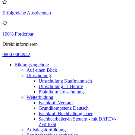
Erfolgreiche Absolventen
100% Förderbar
Direkt informieren
0800 0004942
Bildungsangebote
Auf einen Blick
Umschulung
Umschulung Kaufmännisch
Umschulung IT-Berufe
Praktikum Umschulung
Weiterbildung
Fachkraft Verkauf
Grundkompetenz Deutsch
Fachkraft Buchhaltung Trier
Sachbearbeiter-in Steuern - mit DATEV-
Zertifikat
Aufstiegsfortbildung