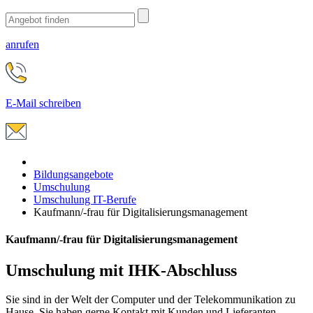
anrufen
E-Mail schreiben
Bildungsangebote
Umschulung
Umschulung IT-Berufe
Kaufmann/-frau für Digitalisierungsmanagement
Kaufmann/-frau für Digitalisierungsmanagement
Umschulung mit IHK-Abschluss
Sie sind in der Welt der Computer und der Telekommunikation zu
Hause. Sie haben gerne Kontakt mit Kunden und Lieferanten,