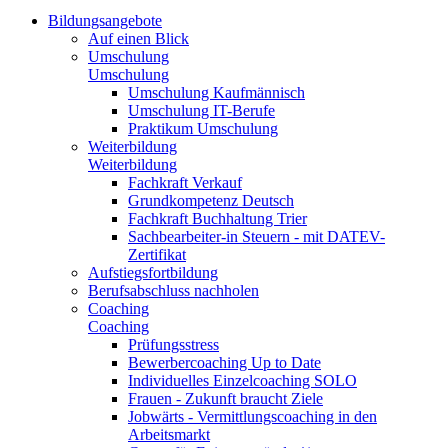
Bildungsangebote
Auf einen Blick
Umschulung
Umschulung
Umschulung Kaufmännisch
Umschulung IT-Berufe
Praktikum Umschulung
Weiterbildung
Weiterbildung
Fachkraft Verkauf
Grundkompetenz Deutsch
Fachkraft Buchhaltung Trier
Sachbearbeiter-in Steuern - mit DATEV-
Zertifikat
Aufstiegsfortbildung
Berufsabschluss nachholen
Coaching
Coaching
Prüfungsstress
Bewerbercoaching Up to Date
Individuelles Einzelcoaching SOLO
Frauen - Zukunft braucht Ziele
Jobwärts - Vermittlungscoaching in den
Arbeitsmarkt