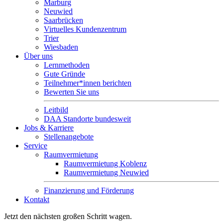
Marburg
Neuwied
Saarbrücken
Virtuelles Kundenzentrum
Trier
Wiesbaden
Über uns
Lernmethoden
Gute Gründe
Teilnehmer*innen berichten
Bewerten Sie uns
Leitbild
DAA Standorte bundesweit
Jobs & Karriere
Stellenangebote
Service
Raumvermietung
Raumvermietung Koblenz
Raumvermietung Neuwied
Finanzierung und Förderung
Kontakt
Jetzt den nächsten großen Schritt wagen.