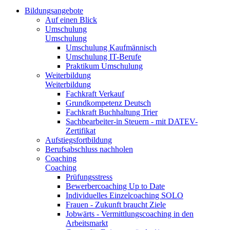
Bildungsangebote
Auf einen Blick
Umschulung
Umschulung
Umschulung Kaufmännisch
Umschulung IT-Berufe
Praktikum Umschulung
Weiterbildung
Weiterbildung
Fachkraft Verkauf
Grundkompetenz Deutsch
Fachkraft Buchhaltung Trier
Sachbearbeiter-in Steuern - mit DATEV-
Zertifikat
Aufstiegsfortbildung
Berufsabschluss nachholen
Coaching
Coaching
Prüfungsstress
Bewerbercoaching Up to Date
Individuelles Einzelcoaching SOLO
Frauen - Zukunft braucht Ziele
Jobwärts - Vermittlungscoaching in den
Arbeitsmarkt