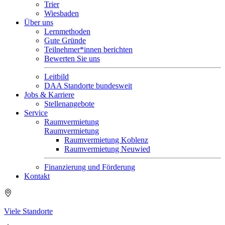
Trier
Wiesbaden
Über uns
Lernmethoden
Gute Gründe
Teilnehmer*innen berichten
Bewerten Sie uns
Leitbild
DAA Standorte bundesweit
Jobs & Karriere
Stellenangebote
Service
Raumvermietung
Raumvermietung
Raumvermietung Koblenz
Raumvermietung Neuwied
Finanzierung und Förderung
Kontakt
Viele Standorte