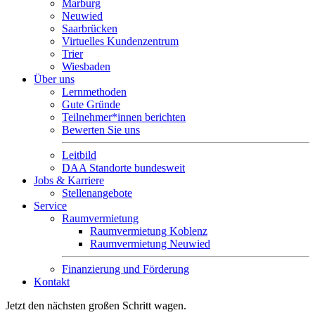
Marburg
Neuwied
Saarbrücken
Virtuelles Kundenzentrum
Trier
Wiesbaden
Über uns
Lernmethoden
Gute Gründe
Teilnehmer*innen berichten
Bewerten Sie uns
Leitbild
DAA Standorte bundesweit
Jobs & Karriere
Stellenangebote
Service
Raumvermietung
Raumvermietung Koblenz
Raumvermietung Neuwied
Finanzierung und Förderung
Kontakt
Jetzt den nächsten großen Schritt wagen.