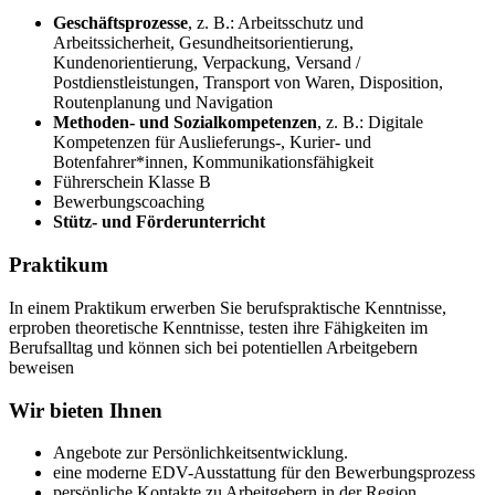
Geschäftsprozesse
, z. B.: Arbeitsschutz und
Arbeitssicherheit, Gesundheitsorientierung,
Kundenorientierung, Verpackung, Versand /
Postdienstleistungen, Transport von Waren, Disposition,
Routenplanung und Navigation
Methoden- und Sozialkompetenzen
, z. B.: Digitale
Kompetenzen für Auslieferungs-, Kurier- und
Botenfahrer*innen, Kommunikationsfähigkeit
Führerschein Klasse B
Bewerbungscoaching
Stütz- und Förderunterricht
Praktikum
In einem Praktikum erwerben Sie berufspraktische Kenntnisse,
erproben theoretische Kenntnisse, testen ihre Fähigkeiten im
Berufsalltag und können sich bei potentiellen Arbeitgebern
beweisen
Wir bieten Ihnen
Angebote zur Persönlichkeitsentwicklung.
eine moderne EDV-Ausstattung für den Bewerbungsprozess
persönliche Kontakte zu Arbeitgebern in der Region