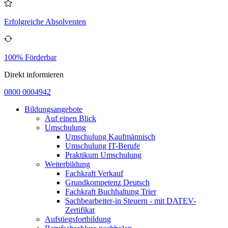
Erfolgreiche Absolventen
100% Förderbar
Direkt informieren
0800 0004942
Bildungsangebote
Auf einen Blick
Umschulung
Umschulung Kaufmännisch
Umschulung IT-Berufe
Praktikum Umschulung
Weiterbildung
Fachkraft Verkauf
Grundkompetenz Deutsch
Fachkraft Buchhaltung Trier
Sachbearbeiter-in Steuern - mit DATEV-
Zertifikat
Aufstiegsfortbildung