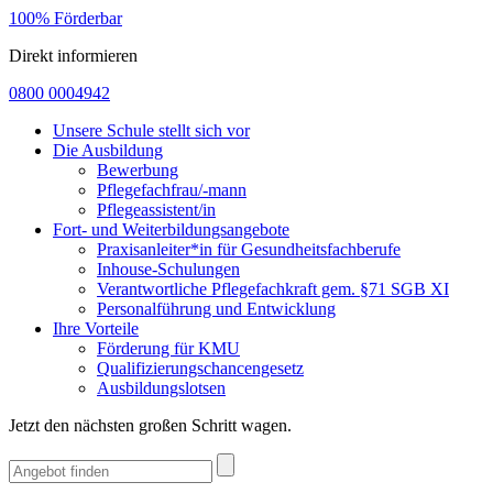
100% Förderbar
Direkt informieren
0800 0004942
Unsere Schule stellt sich vor
Die Ausbildung
Bewerbung
Pflegefachfrau/-mann
Pflegeassistent/in
Fort- und Weiterbildungsangebote
Praxisanleiter*in für Gesundheitsfachberufe
Inhouse-Schulungen
Verantwortliche Pflegefachkraft gem. §71 SGB XI
Personalführung und Entwicklung
Ihre Vorteile
Förderung für KMU
Qualifizierungschancengesetz
Ausbildungslotsen
Jetzt den nächsten großen Schritt wagen.