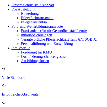
Unsere Schule stellt sich vor
Die Ausbildung
Bewerbung
Pflegefachfrau/-mann
Pflegeassistent/in
Fort- und Weiterbildungsangebote
Praxisanleiter*in für Gesundheitsfachberufe
Inhouse-Schulungen
Verantwortliche Pflegefachkraft gem. §71 SGB XI
Personalführung und Entwicklung
Ihre Vorteile
Förderung für KMU
Qualifizierungschancengesetz
Ausbildungslotsen
Viele Standorte
Erfolgreiche Absolventen